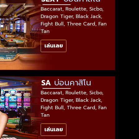
Baccarat, Roulette, Sicbo,
Dragon Tiger, Black Jack,
Fight Bull, Three Card, Fan
Tan
เล่นเลย
บ่อนคาสิโน
SA
Baccarat, Roulette, Sicbo,
Dragon Tiger, Black Jack,
Fight Bull, Three Card, Fan
Tan
เล่นเลย