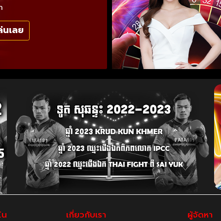
n
ล่นเลย
โน
เกี่ยวกับเรา
ผู้จัดหา