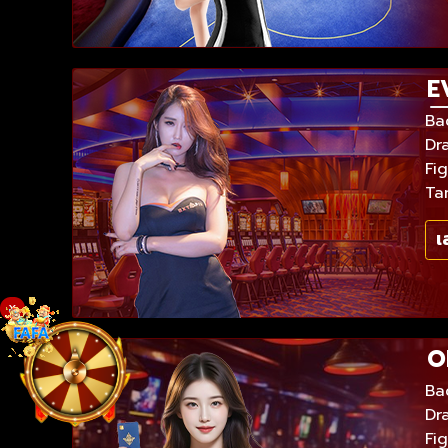
E
Bac
Dr
Fi
Ta
เ
x
O
Bac
Dr
Fi