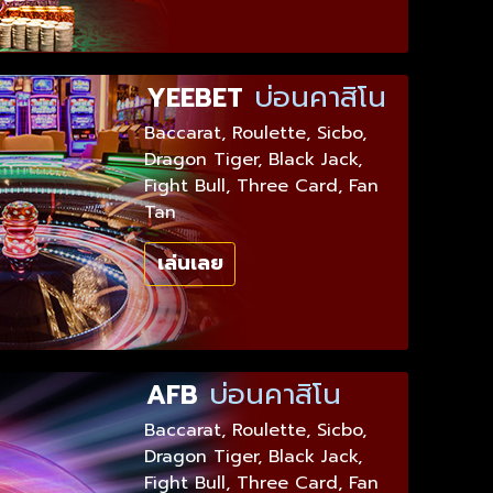
บ่อนคาสิโน
YEEBET
Baccarat, Roulette, Sicbo,
Dragon Tiger, Black Jack,
Fight Bull, Three Card, Fan
Tan
เล่นเลย
บ่อนคาสิโน
AFB
Baccarat, Roulette, Sicbo,
Dragon Tiger, Black Jack,
Fight Bull, Three Card, Fan