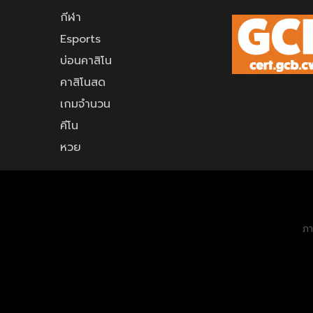
กีฬา
Esports
บ่อนคาสิโน
คาสิโนสด
เกมจำนวน
คีโน
หวย
ภา