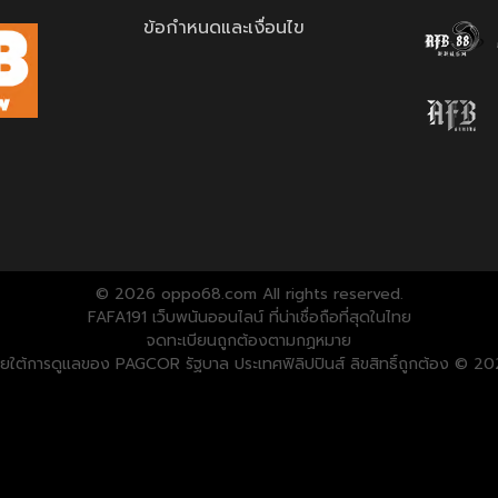
ข้อกำหนดและเงื่อนไข
© 2026 oppo68.com All rights reserved.
FAFA191 เว็บพนันออนไลน์ ที่น่าเชื่อถือที่สุดในไทย
จดทะเบียนถูกต้องตามกฏหมาย
ยใต้การดูแลของ PAGCOR รัฐบาล ประเทศฟิลิปปินส์ ลิขสิทธิ์ถูกต้อง © 2