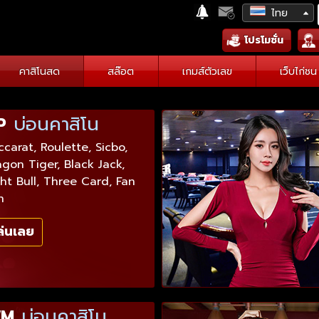
ไทย
โปรโมชั่น
คาสิโนสด
สล๊อต
เกมส์ตัวเลข
เว็บไก่ชน
บ่อนคาสิโน
P
carat, Roulette, Sicbo,
agon Tiger, Black Jack,
ght Bull, Three Card, Fan
n
ล่นเลย
บ่อนคาสิโน
WM