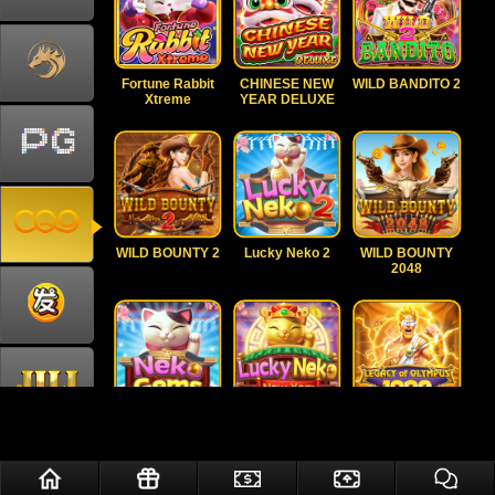
Fortune Rabbit
CHINESE NEW
WILD BANDITO 2
Xtreme
YEAR DELUXE
WILD BOUNTY 2
Lucky Neko 2
WILD BOUNTY
2048
Neko Gems
Lucky Neko New
Legacy of
Year
Olympus1000