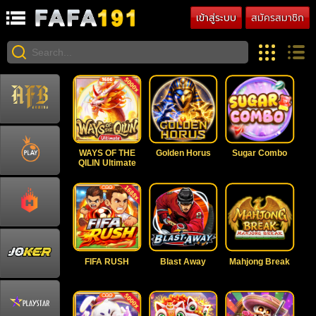
เข้าสู่ระบบ
สมัครสมาชิก
WAYS OF THE
Golden Horus
Sugar Combo
QILIN Ultimate
FIFA RUSH
Blast Away
Mahjong Break