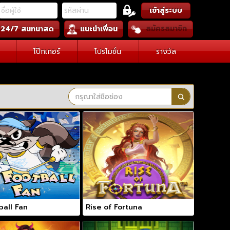
เข้าสู่ระบบ
24/7 สนทนาสด
แนะนำเพื่อน
สมัครสมาชิก
โป๊กเกอร์
โปรโมชั่น
รางวัล
ball Fan
Rise of Fortuna