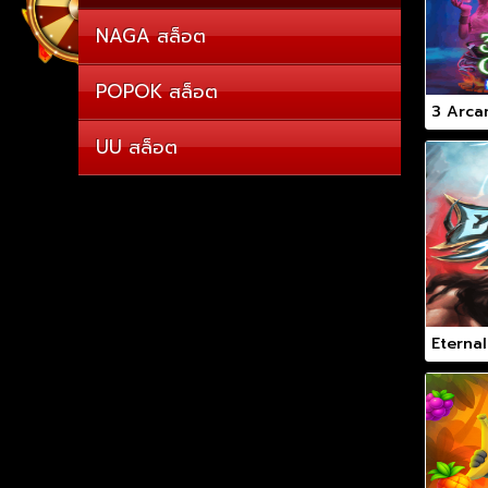
NAGA สล็อต
POPOK สล็อต
3 Arca
UU สล็อต
Eternal