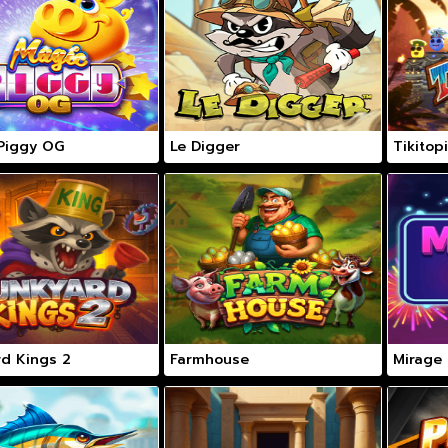
Piggy OG
Le Digger
Tikitop
rd Kings 2
Farmhouse
Mirage 