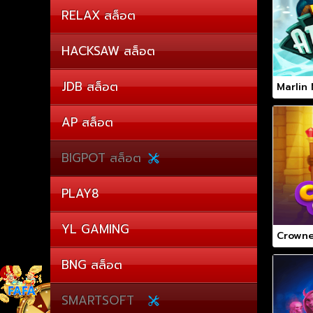
RELAX สล็อต
HACKSAW สล็อต
JDB สล็อต
Marlin 
AP สล็อต
BIGPOT สล็อต
PLAY8
YL GAMING
Crowne
BNG สล็อต
x
SMARTSOFT