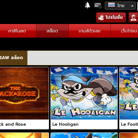
ไทย
โปรโมชั่น
คาสิโนสด
สล๊อต
เกมส์ตัวเลข
เว็บไก่ชน
SAW สล็อต
ck and Rose
Le Hooligan
Le Foot